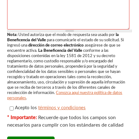
Nota:
Usted autoriza que el modo de respuesta sea usado por
la
Beneficencia del Valle
para comunicarle el estado de su solicitud. Si
ingresó una
dirección de correo electrónico
asegúrese de que se
encuentre activa.
La Beneficencia del Valle
conforme a las
disposiciones contenidas en la ley 1581 de 2012 y su decreto
reglamentario, como custodio responsable y/o encargado del
tratamiento de datos personales, propenderá por la seguridad y
confidencialidad de los datos sensibles o personales que se hayan
recogido y tratado en operaciones tales como la recolección,
almacenamiento, uso, circulación y supresión de aquella información
que se reciba de terceros a través de los diferentes canales de
recolección de información.
Conozca aquí nuestra política de datos
personales
.
check
*
Acepto los
términos y condiciones
* Importante:
Recuerde que todos los campos son
necesarios para cumplir con los estándares de calidad