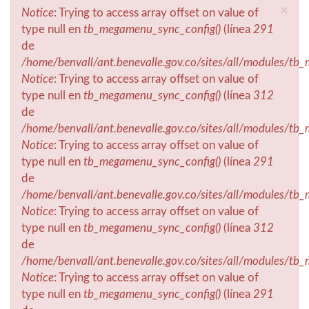
×
Notice
: Trying to access array offset on value of
Mensaje de error
type null en
tb_megamenu_sync_config()
(línea
291
de
/home/benvall/ant.benevalle.gov.co/sites/all/modules/t
Notice
: Trying to access array offset on value of
type null en
tb_megamenu_sync_config()
(línea
312
de
/home/benvall/ant.benevalle.gov.co/sites/all/modules/t
Notice
: Trying to access array offset on value of
type null en
tb_megamenu_sync_config()
(línea
291
de
/home/benvall/ant.benevalle.gov.co/sites/all/modules/t
Notice
: Trying to access array offset on value of
type null en
tb_megamenu_sync_config()
(línea
312
de
/home/benvall/ant.benevalle.gov.co/sites/all/modules/t
Notice
: Trying to access array offset on value of
type null en
tb_megamenu_sync_config()
(línea
291