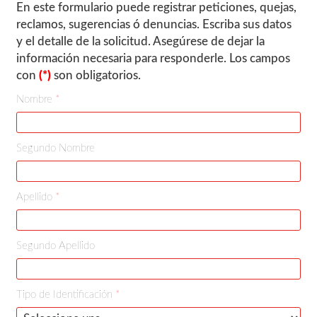
En este formulario puede registrar peticiones, quejas,
reclamos, sugerencias ó denuncias. Escriba sus datos
y el detalle de la solicitud. Asegúrese de dejar la
información necesaria para responderle. Los campos
con
(*)
son obligatorios.
Nombre
*
Segundo Nombre
Apellido
*
Segundo Apellido
Tipo de Identificación
*