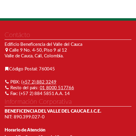
Contácto
Edificio Beneficencia del Valle del Cauca
Calle 9 No. 4-50, Piso 9 al 12
Valle de Cauca, Cali, Colombia.
Código Postal: 760045
PBX:
(+57 2) 882 3249
Resto del país:
01 8000 517766
Fax: (+57 2) 884 5851 A.A. 14
Información Corporativa
BENEFICENCIA DEL VALLE DEL CAUCA E.I.C.E.
NIT: 890.399.027-0
Horario de Atención