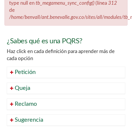
type null en
tb_megamenu_sync_config()
(línea
312
de
/home/benvall/ant.benevalle.gov.co/sites/all/modules/t
¿Sabes qué es una PQRS?
Haz click en cada definición para aprender más de
cada opción
Petición
Queja
Reclamo
Sugerencia