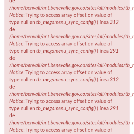
de
/home/benvall/ant.benevalle.gov.co/sites/all/modules/t
Notice
: Trying to access array offset on value of
type null en
tb_megamenu_sync_config()
(línea
312
de
/home/benvall/ant.benevalle.gov.co/sites/all/modules/t
Notice
: Trying to access array offset on value of
type null en
tb_megamenu_sync_config()
(línea
291
de
/home/benvall/ant.benevalle.gov.co/sites/all/modules/t
Notice
: Trying to access array offset on value of
type null en
tb_megamenu_sync_config()
(línea
312
de
/home/benvall/ant.benevalle.gov.co/sites/all/modules/t
Notice
: Trying to access array offset on value of
type null en
tb_megamenu_sync_config()
(línea
291
de
/home/benvall/ant.benevalle.gov.co/sites/all/modules/t
Notice
: Trying to access array offset on value of