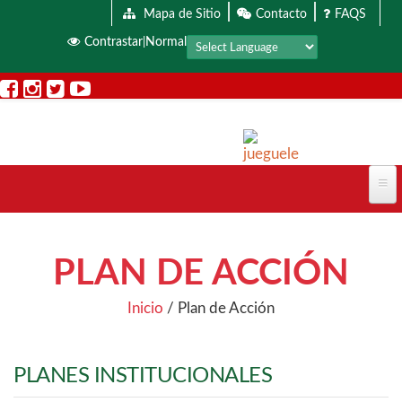
|
|
Pasar al contenido principal
Mapa de Sitio
Contacto
FAQS
Contrastar
Normal
|
PLAN DE ACCIÓN
Inicio
/
Plan de Acción
PLANES INSTITUCIONALES