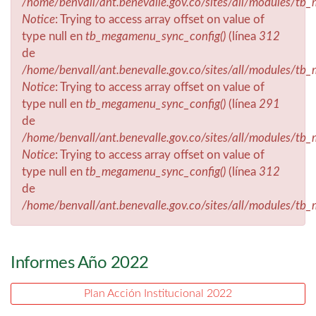
/home/benvall/ant.benevalle.gov.co/sites/all/modules/t
Notice
: Trying to access array offset on value of
type null en
tb_megamenu_sync_config()
(línea
312
de
/home/benvall/ant.benevalle.gov.co/sites/all/modules/t
Notice
: Trying to access array offset on value of
type null en
tb_megamenu_sync_config()
(línea
291
de
/home/benvall/ant.benevalle.gov.co/sites/all/modules/t
Notice
: Trying to access array offset on value of
type null en
tb_megamenu_sync_config()
(línea
312
de
/home/benvall/ant.benevalle.gov.co/sites/all/modules/t
Informes Año 2022
Plan Acción Institucional 2022