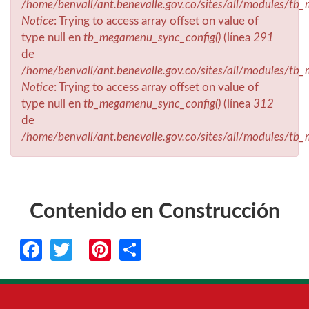
/home/benvall/ant.benevalle.gov.co/sites/all/modules/t
Notice
: Trying to access array offset on value of
type null en
tb_megamenu_sync_config()
(línea
291
de
/home/benvall/ant.benevalle.gov.co/sites/all/modules/t
Notice
: Trying to access array offset on value of
type null en
tb_megamenu_sync_config()
(línea
312
de
/home/benvall/ant.benevalle.gov.co/sites/all/modules/t
Contenido en Construcción
Facebook
Twitter
Pinterest
Share