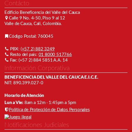
Contácto
Edificio Beneficencia del Valle del Cauca
Calle 9 No. 4-50, Piso 9 al 12
Valle de Cauca, Cali, Colombia.
Código Postal: 760045
PBX:
(+57 2) 882 3249
Resto del país:
01 8000 517766
Fax: (+57 2) 884 5851 A.A. 14
Información Corporativa
BENEFICENCIA DEL VALLE DEL CAUCA E.I.C.E.
NIT: 890.399.027-0
Horario de Atención
Lun a Vie:
8am a 12m · 1:45pm a 5pm
Política de Protección de Datos Personales
Notificaciones Judiciales