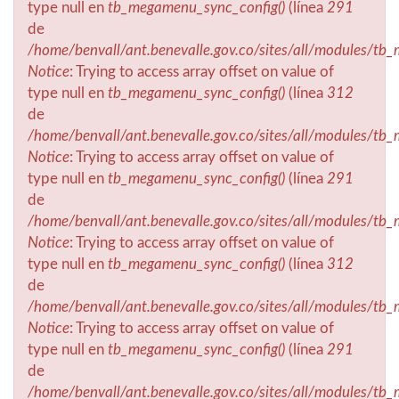
type null en
tb_megamenu_sync_config()
(línea
291
de
/home/benvall/ant.benevalle.gov.co/sites/all/modules/t
Notice
: Trying to access array offset on value of
type null en
tb_megamenu_sync_config()
(línea
312
de
/home/benvall/ant.benevalle.gov.co/sites/all/modules/t
Notice
: Trying to access array offset on value of
type null en
tb_megamenu_sync_config()
(línea
291
de
/home/benvall/ant.benevalle.gov.co/sites/all/modules/t
Notice
: Trying to access array offset on value of
type null en
tb_megamenu_sync_config()
(línea
312
de
/home/benvall/ant.benevalle.gov.co/sites/all/modules/t
Notice
: Trying to access array offset on value of
type null en
tb_megamenu_sync_config()
(línea
291
de
/home/benvall/ant.benevalle.gov.co/sites/all/modules/t