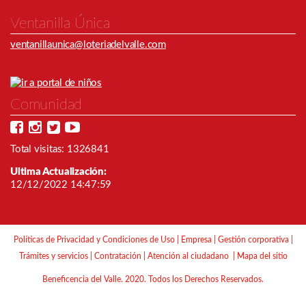
Ventanilla Única
ventanillaunica@loteriadelvalle.com
Comunidad
Total visitas: 1326841
Ultima Actualización:
12/12/2022 14:47:59
Políticas de Privacidad y Condiciones de Uso
|
Empresa
|
Gestión corporativa
|
Trámites y servicios
|
Contratación
|
Atención al ciudadano
|
Mapa del sitio
Beneficencia del Valle. 2020. Todos los Derechos Reservados.