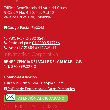
Contácto
Edificio Beneficencia del Valle del Cauca
Calle 9 No. 4-50, Piso 9 al 12
Valle de Cauca, Cali, Colombia.
Código Postal: 760045
PBX:
(+57 2) 882 3249
Resto del país:
01 8000 517766
Fax: (+57 2) 884 5851 A.A. 14
Información Corporativa
BENEFICENCIA DEL VALLE DEL CAUCA E.I.C.E.
NIT: 890.399.027-0
Horario de Atención
Lun a Vie:
8am a 12m · 1:45pm a 5pm
Política de Protección de Datos Personales
Notificaciones Judiciales