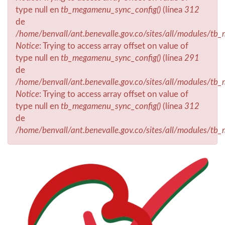
type null en
tb_megamenu_sync_config()
(línea
312
de
/home/benvall/ant.benevalle.gov.co/sites/all/modules/t
Notice
: Trying to access array offset on value of
type null en
tb_megamenu_sync_config()
(línea
291
de
/home/benvall/ant.benevalle.gov.co/sites/all/modules/t
Notice
: Trying to access array offset on value of
type null en
tb_megamenu_sync_config()
(línea
312
de
/home/benvall/ant.benevalle.gov.co/sites/all/modules/t