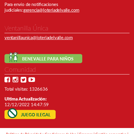
Para envío de notiﬁcaciones
judiciales:
gerencia@loteriadelvalle.com
Ventanilla Única
ventanillaunica@loteriadelvalle.com
Comunidad
Total visitas: 1326636
Ultima Actualización:
12/12/2022 14:47:59