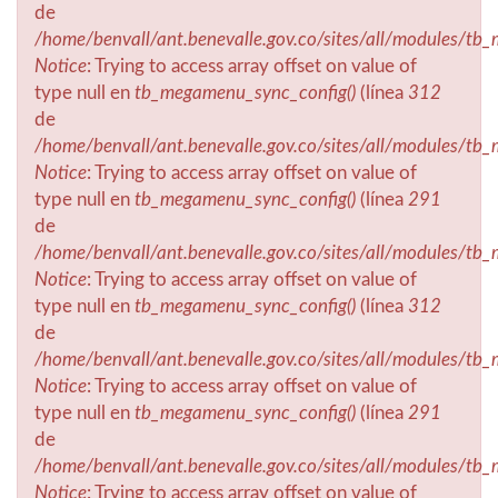
de
/home/benvall/ant.benevalle.gov.co/sites/all/modules/t
Notice
: Trying to access array offset on value of
type null en
tb_megamenu_sync_config()
(línea
312
de
/home/benvall/ant.benevalle.gov.co/sites/all/modules/t
Notice
: Trying to access array offset on value of
type null en
tb_megamenu_sync_config()
(línea
291
de
/home/benvall/ant.benevalle.gov.co/sites/all/modules/t
Notice
: Trying to access array offset on value of
type null en
tb_megamenu_sync_config()
(línea
312
de
/home/benvall/ant.benevalle.gov.co/sites/all/modules/t
Notice
: Trying to access array offset on value of
type null en
tb_megamenu_sync_config()
(línea
291
de
/home/benvall/ant.benevalle.gov.co/sites/all/modules/t
Notice
: Trying to access array offset on value of