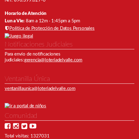
NIT: 890.399.027-0
Horario de Atención
Lun a Vie:
8am a 12m · 1:45pm a 5pm
Política de Protección de Datos Personales
Notificaciones Judiciales
Para envío de notiﬁcaciones
judiciales:
gerencia@loteriadelvalle.com
Ventanilla Única
ventanillaunica@loteriadelvalle.com
Comunidad
Total visitas: 1327031