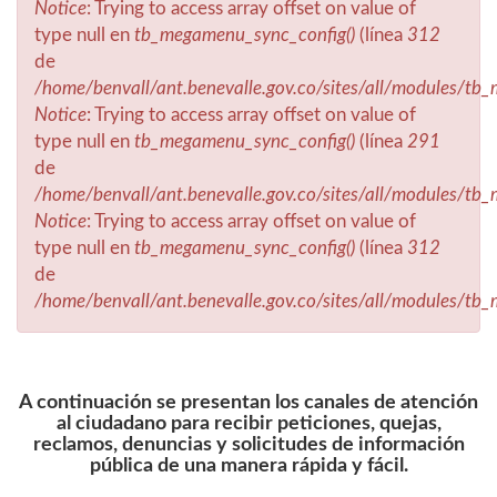
Notice
: Trying to access array offset on value of
type null en
tb_megamenu_sync_config()
(línea
312
de
/home/benvall/ant.benevalle.gov.co/sites/all/modules/t
Notice
: Trying to access array offset on value of
type null en
tb_megamenu_sync_config()
(línea
291
de
/home/benvall/ant.benevalle.gov.co/sites/all/modules/t
Notice
: Trying to access array offset on value of
type null en
tb_megamenu_sync_config()
(línea
312
de
/home/benvall/ant.benevalle.gov.co/sites/all/modules/t
A continuación se presentan los canales de atención
al ciudadano para recibir peticiones, quejas,
reclamos, denuncias y solicitudes de información
pública de una manera rápida y fácil.