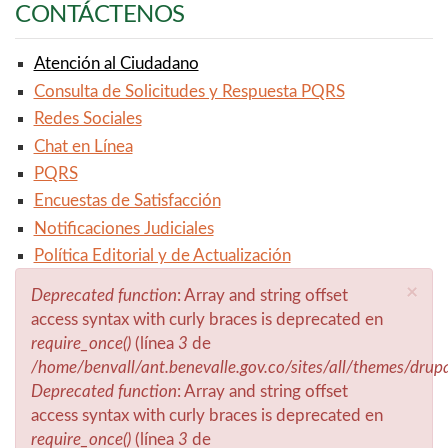
CONTÁCTENOS
Atención al Ciudadano
Consulta de Solicitudes y Respuesta PQRS
Redes Sociales
Chat en Línea
PQRS
Encuestas de Satisfacción
Notificaciones Judiciales
Política Editorial y de Actualización
×
Deprecated function
: Array and string offset
Mensaje de error
access syntax with curly braces is deprecated en
require_once()
(línea
3
de
/home/benvall/ant.benevalle.gov.co/sites/all/themes/drup
Deprecated function
: Array and string offset
access syntax with curly braces is deprecated en
require_once()
(línea
3
de